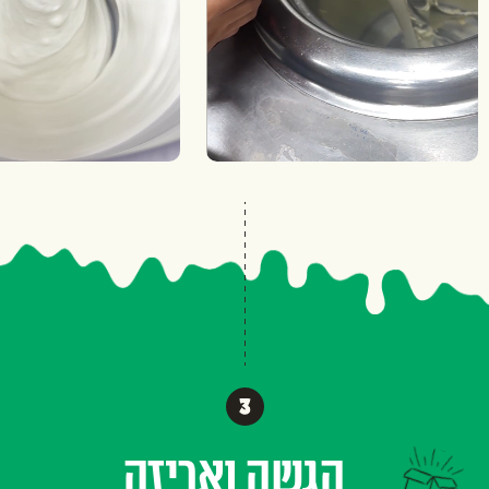
הגשה ואריזה