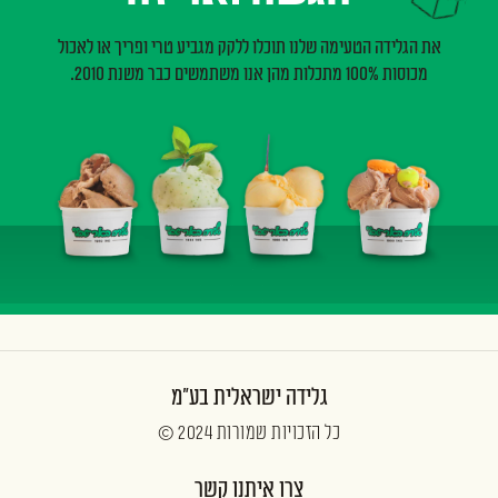
את הגלידה הטעימה שלנו תוכלו ללקק מגביע טרי ופריך או לאכול
מכוסות 100% מתכלות מהן אנו משתמשים כבר משנת 2010.
גלידה ישראלית בע"מ
כל הזכויות שמורות 2024 ©
צרו איתנו קשר